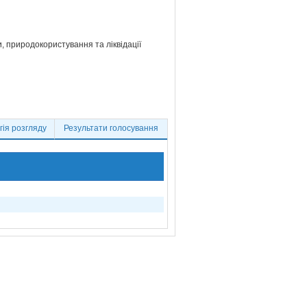
и, природокористування та ліквідації
ія розгляду
Результати голосування