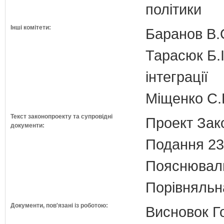
політики
Інші комітети:
Баранов В.
Тарасюк Б.І
інтеграції
Міщенко С.Г
Текст законопроекту та супровідні
Проект Зак
документи:
Подання 23
Пояснюваль
Порівняльн
Документи, пов'язані із роботою:
Висновок Г