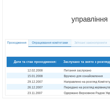
управління
Проходження
Опрацювання комітетами
Зв'язані законопроекти
Дати та стан проходження:
Заслухано та знято з розгляд
12.02.2008
Питання заслухано
15.01.2008
Вручено для ознайомлення
29.12.2007
Направлено на розгляд Комітет
26.12.2007
Передано на розгляд керівництв
23.11.2007
Одержано Верховною Радою Укр