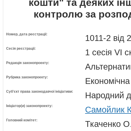
кошти" та деяких ін
контролю за розпо
Номер, дата реєстрації:
1011-2 від 
Сесія реєстрації:
1 сесія VI 
Редакція законопроекту:
Альтернати
Рубрика законопроекту:
Економічна
Суб'єкт права законодавчої ініціативи:
Народний д
Ініціатор(и) законопроекту:
Самойлик К
Головний комітет:
Ткаченко О.