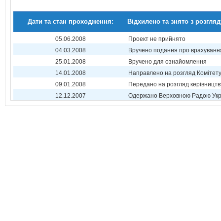
Дати та стан проходження:
Відхилено та знято з розгляд
05.06.2008
Проект не прийнято
04.03.2008
Вручено подання про врахуванн
25.01.2008
Вручено для ознайомлення
14.01.2008
Направлено на розгляд Комітет
09.01.2008
Передано на розгляд керівництв
12.12.2007
Одержано Верховною Радою Укр