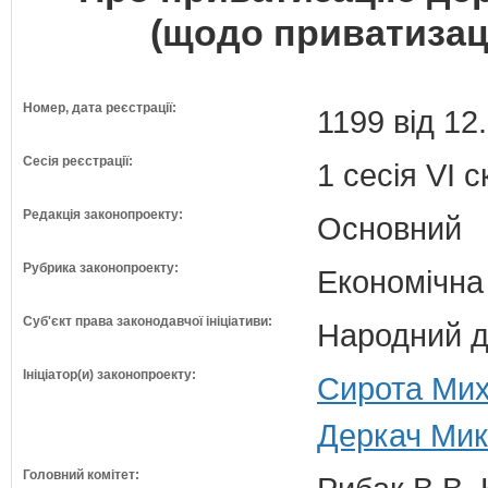
(щодо приватизаці
Номер, дата реєстрації:
1199 від 12
Сесія реєстрації:
1 сесія VI 
Редакція законопроекту:
Основний
Рубрика законопроекту:
Економічна
Суб'єкт права законодавчої ініціативи:
Народний д
Ініціатор(и) законопроекту:
Сирота Мих
Деркач Мик
Головний комітет: