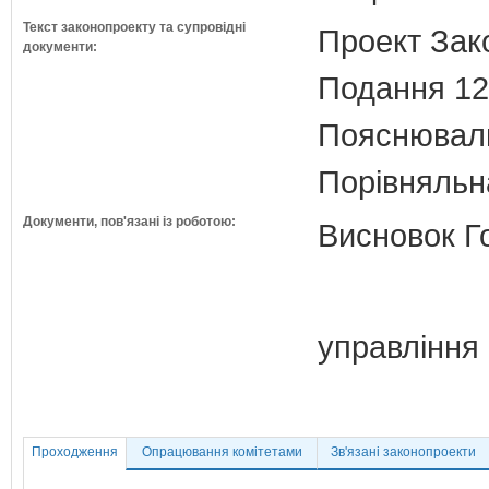
Текст законопроекту та супровідні
Проект Зак
документи:
Подання 12
Пояснюваль
Порівняльн
Документи, пов'язані із роботою:
Висновок Г
управління
Проходження
Опрацювання комітетами
Зв'язані законопроекти