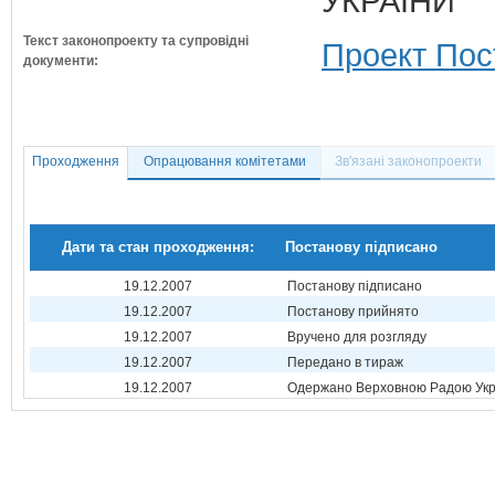
УКРАЇНИ
Текст законопроекту та супровідні
Проект Пос
документи:
Проходження
Опрацювання комітетами
Зв'язані законопроекти
Дати та стан проходження:
Постанову підписано
19.12.2007
Постанову підписано
19.12.2007
Постанову прийнято
19.12.2007
Вручено для розгляду
19.12.2007
Передано в тираж
19.12.2007
Одержано Верховною Радою Укр