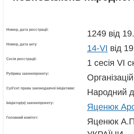
Номер, дата реєстрації:
1249 від 19
Номер, дата акту
14-VI
від 19
Сесія реєстрації:
1 сесія VI 
Рубрика законопроекту:
Організацій
Суб'єкт права законодавчої ініціативи:
Народний д
Ініціатор(и) законопроекту:
Яценюк Арс
Головний комітет:
Яценюк А.