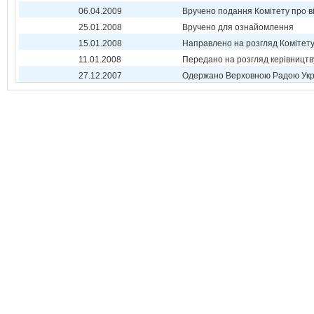
06.04.2009
Вручено подання Комітету про в
25.01.2008
Вручено для ознайомлення
15.01.2008
Направлено на розгляд Комітет
11.01.2008
Передано на розгляд керівництв
27.12.2007
Одержано Верховною Радою Укр