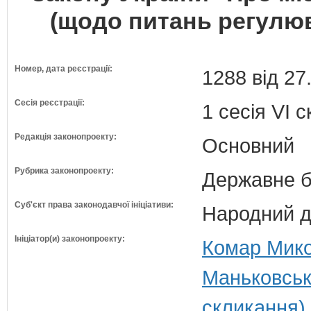
(щодо питань регулю
Номер, дата реєстрації:
1288 від 27
Сесія реєстрації:
1 сесія VI 
Редакція законопроекту:
Основний
Рубрика законопроекту:
Державне б
Суб'єкт права законодавчої ініціативи:
Народний д
Ініціатор(и) законопроекту:
Комар Мико
Маньковськ
скликання)