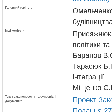
Головний комітет:
Омельченко
будівництв
Інші комітети:
Присяжнюк 
політики та
Баранов В.
Тарасюк Б.І
інтеграції
Міщенко С.Г
Текст законопроекту та супровідні
Проект Зак
документи:
Подання 27