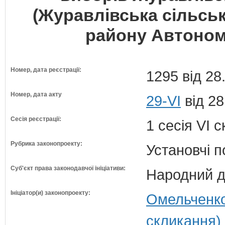
(Журавлівська сільсь
району Автоном
Номер, дата реєстрації:
1295 від 28
Номер, дата акту
29-VI
від 28
Сесія реєстрації:
1 сесія VI 
Рубрика законопроекту:
Установчі 
Суб'єкт права законодавчої ініціативи:
Народний д
Ініціатор(и) законопроекту:
Омельченко
скликання)