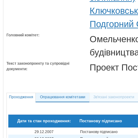
Ключковськ
Подгорний 
Головний комітет:
Омельченко
будівництв
Текст законопроекту та супровідні
Проект Пос
документи:
Проходження
Опрацювання комітетами
Зв'язані законопроекти
Дати та стан проходження:
Постанову підписано
29.12.2007
Постанову підписано