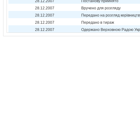
28.12.2007
Постанову прийнято
28.12.2007
Вручено для розгляду
28.12.2007
Передано на розгляд керівництв
28.12.2007
Передано в тираж
28.12.2007
Одержано Верховною Радою Укр