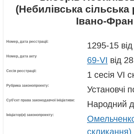
(Небилівська сільська
Івано-Франк
Номер, дата реєстрації:
1295-15 від
Номер, дата акту
69-VI
від 28
Сесія реєстрації:
1 сесія VI 
Рубрика законопроекту:
Установчі 
Суб'єкт права законодавчої ініціативи:
Народний д
Ініціатор(и) законопроекту:
Омельченко
скликання)