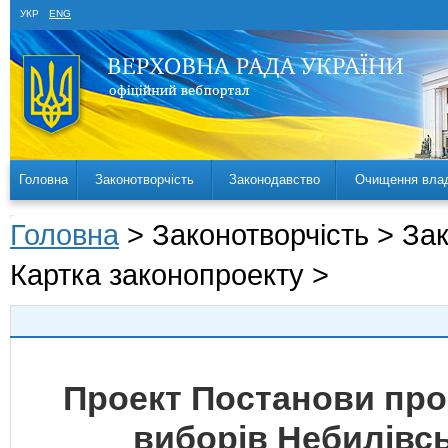
УКР
ENG
Головна
Законотворчість
Законодавство
Очищення вла
Головна
> Законотворчість > За
Картка законопроекту >
Проект Постанови про
виборів Небилівсь