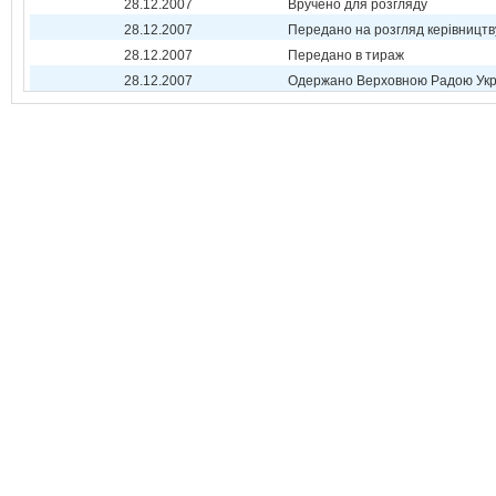
28.12.2007
Вручено для розгляду
28.12.2007
Передано на розгляд керівництв
28.12.2007
Передано в тираж
28.12.2007
Одержано Верховною Радою Укр