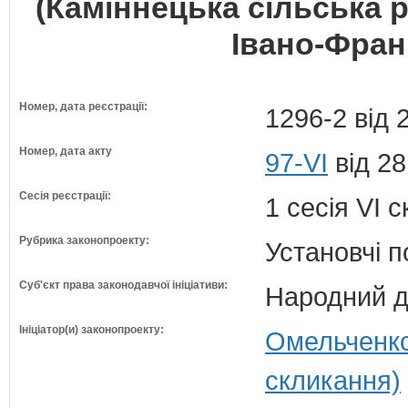
(Каміннецька сільська 
Івано-Франк
Номер, дата реєстрації:
1296-2 від 
Номер, дата акту
97-VI
від 28
Сесія реєстрації:
1 сесія VI 
Рубрика законопроекту:
Установчі 
Суб'єкт права законодавчої ініціативи:
Народний д
Ініціатор(и) законопроекту:
Омельченко
скликання)