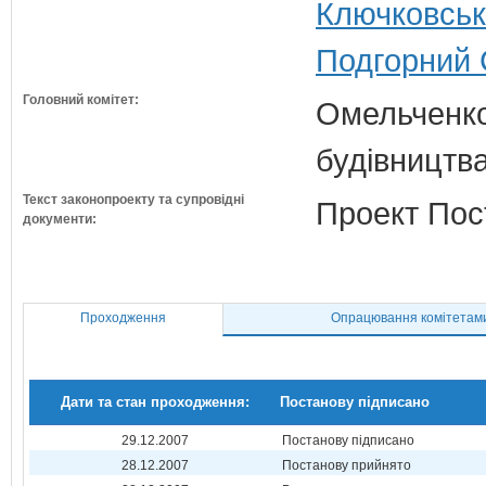
Ключковськ
Подгорний 
Головний комітет:
Омельченко
будівництв
Текст законопроекту та супровідні
Проект Пос
документи:
Проходження
Опрацювання комітетам
Дати та стан проходження:
Постанову підписано
29.12.2007
Постанову підписано
28.12.2007
Постанову прийнято