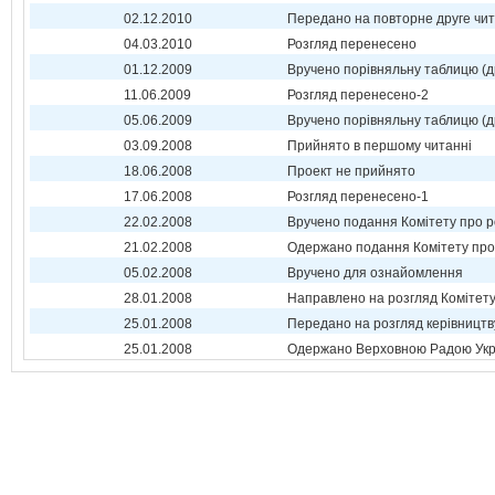
02.12.2010
Передано на повторне друге чи
04.03.2010
Розгляд перенесено
01.12.2009
Вручено порівняльну таблицю (д
11.06.2009
Розгляд перенесено-2
05.06.2009
Вручено порівняльну таблицю (д
03.09.2008
Прийнято в першому читанні
18.06.2008
Проект не прийнято
17.06.2008
Розгляд перенесено-1
22.02.2008
Вручено подання Комітету про р
21.02.2008
Одержано подання Комітету про
05.02.2008
Вручено для ознайомлення
28.01.2008
Направлено на розгляд Комітет
25.01.2008
Передано на розгляд керівництв
25.01.2008
Одержано Верховною Радою Укр