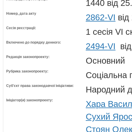
1440 від 25
Номер, дата акту
2862-VI
від
Сесія реєстрації:
1 сесія VI 
Включено до порядку денного:
2494-VI
від
Редакція законопроекту:
Основний
Рубрика законопроекту:
Соціальна 
Суб'єкт права законодавчої ініціативи:
Народний д
Ініціатор(и) законопроекту:
Хара Василь
Сухий Ярос
Стоян Олек