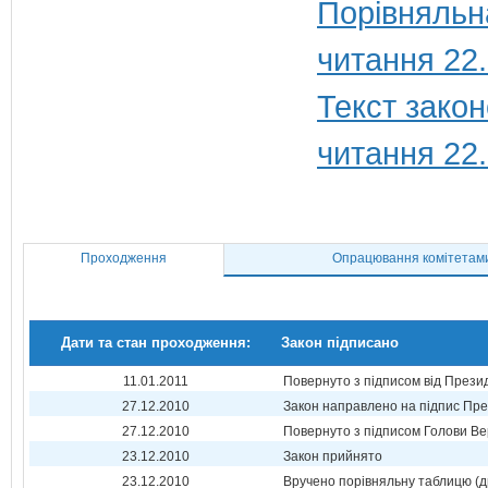
Порівняльн
читання 22
Текст закон
читання 22
Проходження
Опрацювання комітетам
Дати та стан проходження:
Закон підписано
11.01.2011
Повернуто з підписом від Прези
27.12.2010
Закон направлено на підпис Пре
27.12.2010
Повернуто з підписом Голови Ве
23.12.2010
Закон прийнято
23.12.2010
Вручено порівняльну таблицю (д