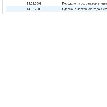
14.02.2008
Передано на розгляд керівництв
14.02.2008
Одержано Верховною Радою Укр