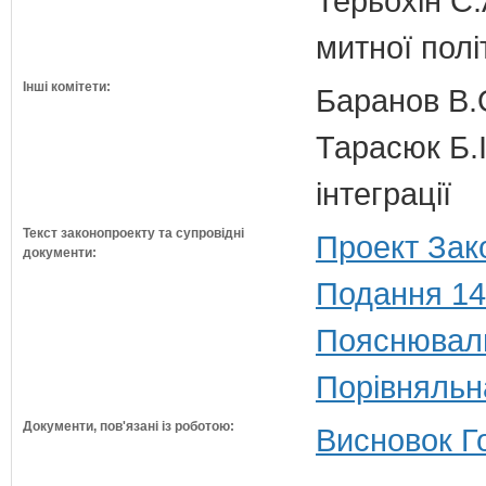
Терьохін С.
митної полі
Інші комітети:
Баранов В.
Тарасюк Б.І
інтеграції
Текст законопроекту та супровідні
Проект Зак
документи:
Подання 14
Пояснюваль
Порівняльн
Документи, пов'язані із роботою:
Висновок Г