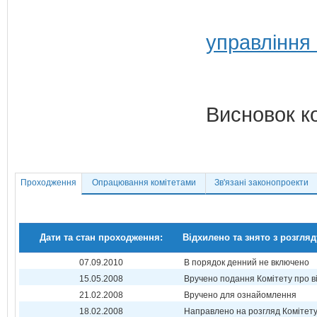
управління
Висновок к
Проходження
Опрацювання комітетами
Зв'язані законопроекти
Дати та стан проходження:
Відхилено та знято з розгляд
07.09.2010
В порядок денний не включено
15.05.2008
Вручено подання Комітету про в
21.02.2008
Вручено для ознайомлення
18.02.2008
Направлено на розгляд Комітет