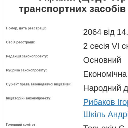
транспортних засобів 
Номер, дата реєстрації:
2064 від 14
Сесія реєстрації:
2 сесія VI 
Редакція законопроекту:
Основний
Рубрика законопроекту:
Економічна
Суб'єкт права законодавчої ініціативи:
Народний д
Ініціатор(и) законопроекту:
Рибаков Іг
Шкіль Андр
Головний комітет: