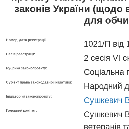
законів України (щодо 
для обчи
Номер, дата реєстрації:
1021/П від 
Сесія реєстрації:
2 сесія VI 
Рубрика законопроекту:
Соціальна 
Суб'єкт права законодавчої ініціативи:
Народний д
Ініціатор(и) законопроекту:
Сушкевич В
Головний комітет:
Сушкевич В.
ветеранів та