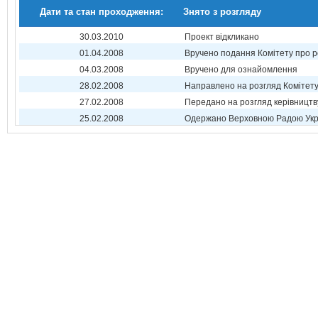
Дати та стан проходження:
Знято з розгляду
30.03.2010
Проект відкликано
01.04.2008
Вручено подання Комітету про р
04.03.2008
Вручено для ознайомлення
28.02.2008
Направлено на розгляд Комітет
27.02.2008
Передано на розгляд керівництв
25.02.2008
Одержано Верховною Радою Укр