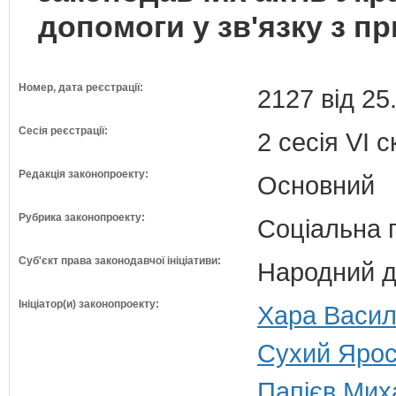
допомоги у зв'язку з п
Номер, дата реєстрації:
2127 від 25
Сесія реєстрації:
2 сесія VI 
Редакція законопроекту:
Основний
Рубрика законопроекту:
Соціальна 
Суб'єкт права законодавчої ініціативи:
Народний д
Ініціатор(и) законопроекту:
Хара Василь
Сухий Ярос
Папієв Мих