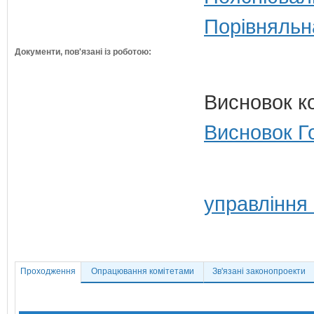
Порівняльн
Документи, пов'язані із роботою:
Висновок к
Висновок Г
управління
Проходження
Опрацювання комітетами
Зв'язані законопроекти