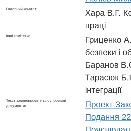
Головний комітет:
Хара В.Г. К
праці
Інші комітети:
Гриценко А.
безпеки і о
Баранов В.
Тарасюк Б.І
інтеграції
Текст законопроекту та супровідні
Проект Зак
документи:
Подання 22
Пояснюваль