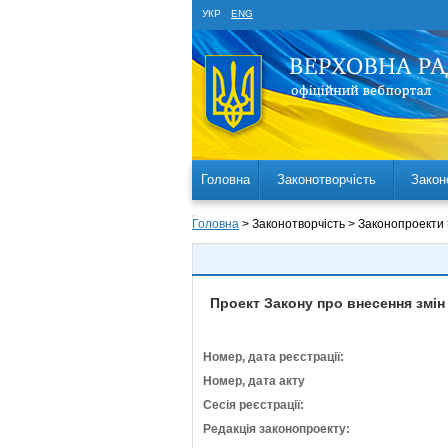
УКР
ENG
Головна
Законотворчість
Закон
Головна
> Законотворчість > Законопроекти
Проект Закону про внесення змін
Номер, дата реєстрації:
Номер, дата акту
Сесія реєстрації:
Редакція законопроекту: