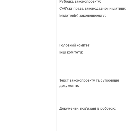
Рубрика законопроекту:
Суб'єкт права законодавчої ініціативи:
Ініціатор(и) законопроекту:
Головний комітет:
Інші комітети:
Текст законопроекту та супровідні
документи:
Документи, пов'язані із роботою: