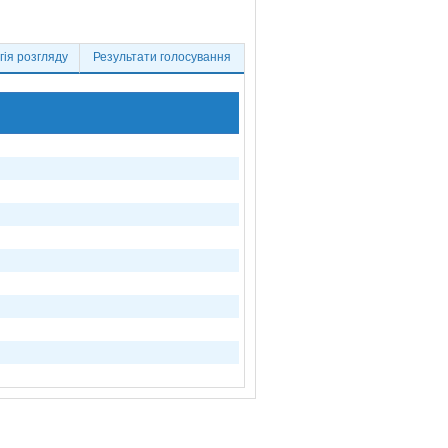
ія розгляду
Результати голосування