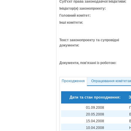
Суб'єкт права законодавчої ініціативи:
Ініціатор(и) законопроекту:
Головний комітет:
Інші комітети:
Текст законопроекту та супровідні
документи:
Документи, пов'язані із роботою:
Проходження
Опрацювання комітета
Дати та стан проходження:
З
01.09.2008
20.05.2008
15.04.2008
10.04.2008