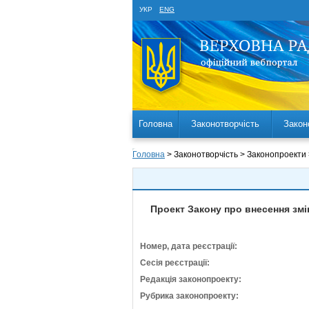
УКР
ENG
Головна
Законотворчість
Закон
Головна
> Законотворчість > Законопроекти
Проект Закону про внесення змі
Номер, дата реєстрації:
Сесія реєстрації:
Редакція законопроекту:
Рубрика законопроекту: