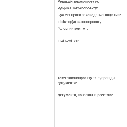
Редакція законопроекту:
Рубрика законопроекту:
Суб'єкт права законодавчої ініціативи:
Ініціатор(и) законопроекту:
Головний комітет:
Інші комітети:
Текст законопроекту та супровідні
документи:
Документи, пов'язані із роботою: