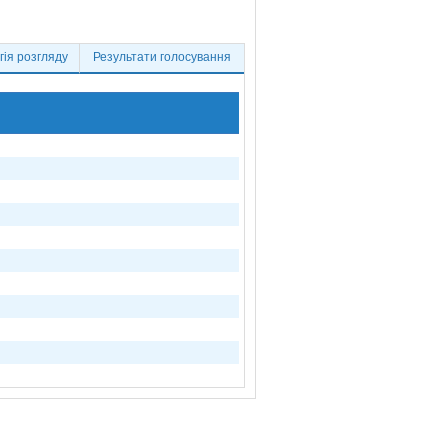
ія розгляду
Результати голосування