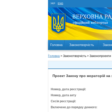
УКР
ENG
Головна
Законотворчість
Закон
Головна
> Законотворчість > Законопроекти
Проект Закону про мораторій на 
Номер, дата реєстрації:
Номер, дата акту
Сесія реєстрації:
Включено до порядку денного: