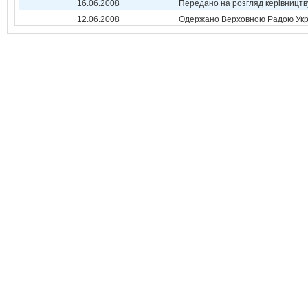
16.06.2008
Передано на розгляд керівництв
12.06.2008
Одержано Верховною Радою Укр