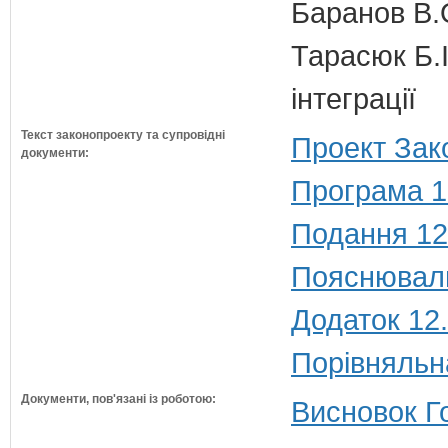
Баранов В.
Тарасюк Б.І
інтеграції
Текст законопроекту та супровідні
Проект Зак
документи:
Програма 1
Подання 12
Пояснюваль
Додаток 12
Порівняльн
Документи, пов'язані із роботою:
Висновок Г