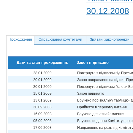
30.12.2008
Проходження
Опрацювання комітетами
Зв'язані законопроекти
Дати та стан проходження:
Закон підписано
28.01.2009
Повернуто з підписом від Прези
20.01.2009
Закон направлено на підпис Пре
20.01.2009
Повернуто з підписом Голови Ве
15.01.2009
Закон прийнято
13.01.2009
Вручено порівняльну таблицю (д
30.09.2008
Прийнято в першому читанні
16.09.2008
Вручено для ознайомлення
05.09.2008
Вручено подання Комітету про р
17.06.2008
Направлено на розгляд Комітет