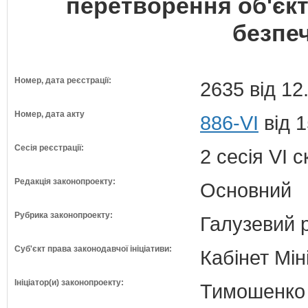
перетворення об'єкт
безпе
Номер, дата реєстрації:
2635 від 12
Номер, дата акту
886-VI
від 1
Сесія реєстрації:
2 сесія VI 
Редакція законопроекту:
Основний
Рубрика законопроекту:
Галузевий 
Суб'єкт права законодавчої ініціативи:
Кабінет Мін
Ініціатор(и) законопроекту:
Тимошенко 