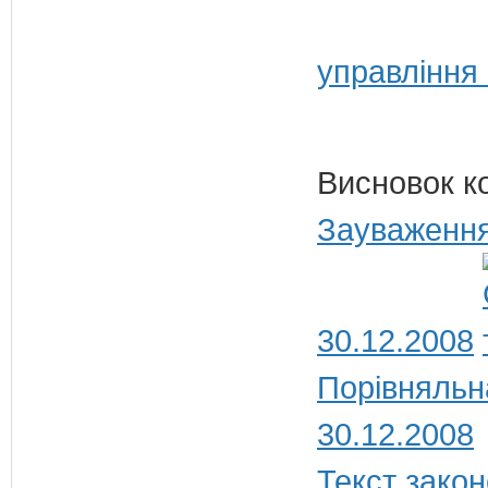
управління
Висновок к
Зауваження
30.12.2008
Порівняльн
30.12.2008
Текст закон