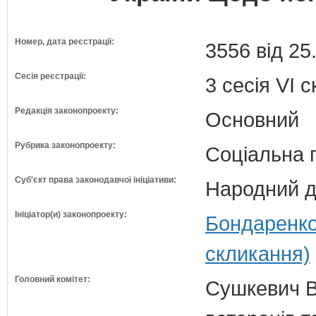
Номер, дата реєстрації:
3556 від 25
Сесія реєстрації:
3 сесія VI 
Редакція законопроекту:
Основний
Рубрика законопроекту:
Соціальна 
Суб'єкт права законодавчої ініціативи:
Народний д
Ініціатор(и) законопроекту:
Бондаренко
скликання)
Головний комітет:
Сушкевич В.