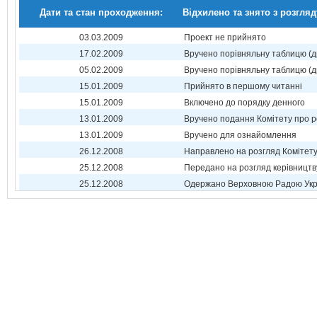
Дати та стан проходження:
Відхилено та знято з розгляд
03.03.2009
Проект не прийнято
17.02.2009
Вручено порівняльну таблицю (д
05.02.2009
Вручено порівняльну таблицю (д
15.01.2009
Прийнято в першому читанні
15.01.2009
Включено до порядку денного
13.01.2009
Вручено подання Комітету про р
13.01.2009
Вручено для ознайомлення
26.12.2008
Направлено на розгляд Комітет
25.12.2008
Передано на розгляд керівництв
25.12.2008
Одержано Верховною Радою Укр