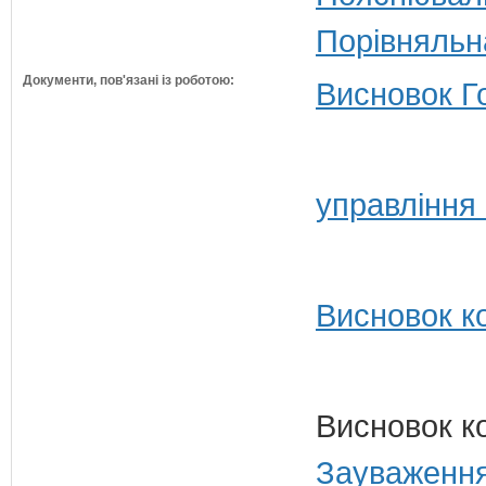
Порівняльн
Документи, пов'язані із роботою:
Висновок Г
управління
Висновок ко
Висновок к
Зауваження