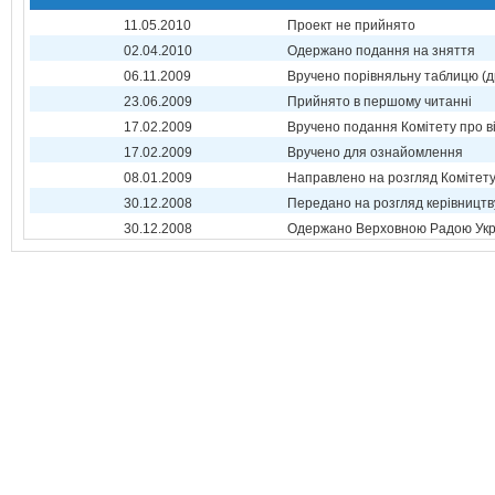
11.05.2010
Проект не прийнято
02.04.2010
Одержано подання на зняття
06.11.2009
Вручено порівняльну таблицю (д
23.06.2009
Прийнято в першому читанні
17.02.2009
Вручено подання Комітету про в
17.02.2009
Вручено для ознайомлення
08.01.2009
Направлено на розгляд Комітет
30.12.2008
Передано на розгляд керівництв
30.12.2008
Одержано Верховною Радою Укр