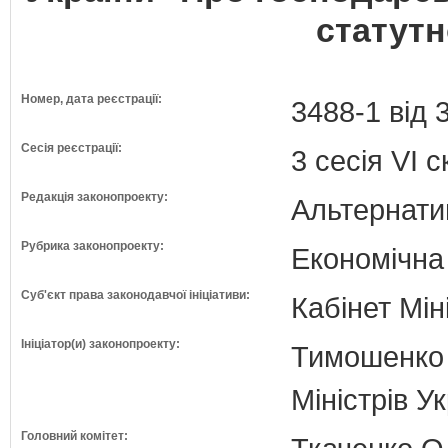
статутн
Номер, дата реєстрації:
3488-1 від 
Сесія реєстрації:
3 сесія VI 
Редакція законопроекту:
Альтернати
Рубрика законопроекту:
Економічна
Суб'єкт права законодавчої ініціативи:
Кабінет Мін
Ініціатор(и) законопроекту:
Тимошенко 
Міністрів У
Головний комітет: