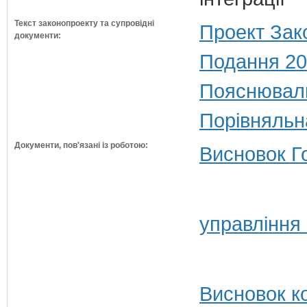
Текст законопроекту та супровідні
Проект Зак
документи:
Подання 20
Пояснюваль
Порівняльн
Документи, пов'язані із роботою:
Висновок Г
управління
Висновок ко