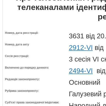
телеканалами ідентиф
р
Номер, дата реєстрації:
3631 від 20
Номер, дата акту
2912-VI
від 
Сесія реєстрації:
3 сесія VI 
Включено до порядку денного:
2494-VI
від
Редакція законопроекту:
Основний
Рубрика законопроекту:
Галузевий 
Суб'єкт права законодавчої ініціативи:
Народний д