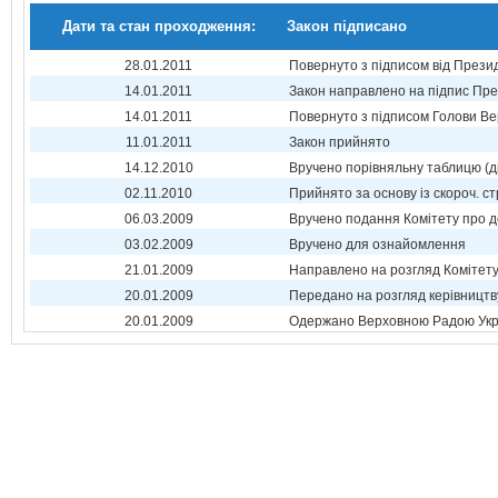
Дати та стан проходження:
Закон підписано
28.01.2011
Повернуто з підписом від Прези
14.01.2011
Закон направлено на підпис Пре
14.01.2011
Повернуто з підписом Голови Ве
11.01.2011
Закон прийнято
14.12.2010
Вручено порівняльну таблицю (д
02.11.2010
Прийнято за основу із скороч. ст
06.03.2009
Вручено подання Комітету про 
03.02.2009
Вручено для ознайомлення
21.01.2009
Направлено на розгляд Комітет
20.01.2009
Передано на розгляд керівництв
20.01.2009
Одержано Верховною Радою Укр