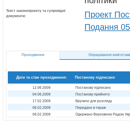
політики
Текст законопроекту та супровідні
Проект Пос
документи:
Подання 05
Проходження
Опрацювання комітетам
Дати та стан проходження:
Постанову підписано
12.06.2009
Постанову підписано
04.06.2009
Постанову прийнято
17.02.2009
Вручено для розгляду
06.02.2009
Передано в тираж
06.02.2009
Одержано Верховною Радою Укр