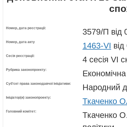
спо
Номер, дата реєстрації:
3579/П від 
Номер, дата акту
1463-VI
від
Сесія реєстрації:
4 сесія VI 
Рубрика законопроекту:
Економічна
Суб'єкт права законодавчої ініціативи:
Народний д
Ініціатор(и) законопроекту:
Ткаченко О
Головний комітет:
Ткаченко О.