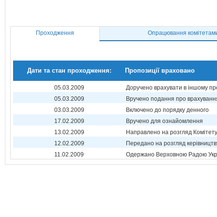
Проходження
Опрацювання комітетам
Дати та стан проходження:
Пропозиції враховано
05.03.2009
Доручено врахувати в іншому пр
05.03.2009
Вручено подання про врахуванн
03.03.2009
Включено до порядку денного
17.02.2009
Вручено для ознайомлення
13.02.2009
Направлено на розгляд Комітет
12.02.2009
Передано на розгляд керівництв
11.02.2009
Одержано Верховною Радою Укр