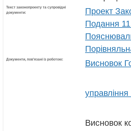
Текст законопроекту та супровідні
Проект Зак
документи:
Подання 11
Пояснюваль
Порівняльн
Документи, пов'язані із роботою:
Висновок Г
управління
Висновок к