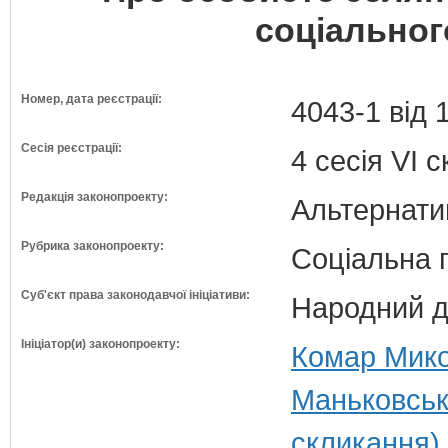
соціальног
Номер, дата реєстрації:
4043-1 від 
Сесія реєстрації:
4 сесія VI 
Редакція законопроекту:
Альтернати
Рубрика законопроекту:
Соціальна 
Суб'єкт права законодавчої ініціативи:
Народний д
Ініціатор(и) законопроекту:
Комар Мико
Маньковськ
скликання)