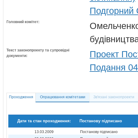
Подгорний 
Головний комітет:
Омельченко
будівництв
Текст законопроекту та супровідні
Проект Пос
документи:
Подання 04
Проходження
Опрацювання комітетами
Зв'язані законопроекти
Дати та стан проходження:
Постанову підписано
13.03.2009
Постанову підписано