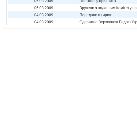
05.03.2009
Постанову прийнято
05.03.2009
Вручено з поданням Комітету пр
04.03.2009
Передано в тираж
04.03.2009
Одержано Верховною Радою Укр