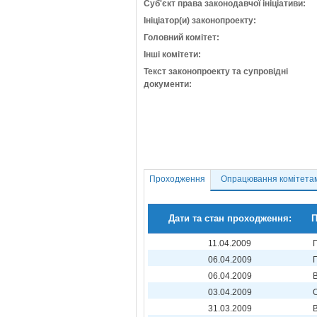
Суб'єкт права законодавчої ініціативи:
Ініціатор(и) законопроекту:
Головний комітет:
Інші комітети:
Текст законопроекту та супровідні
документи:
Проходження
Опрацювання комітета
Дати та стан проходження:
П
11.04.2009
06.04.2009
06.04.2009
03.04.2009
31.03.2009