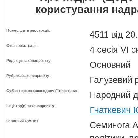
користування надр
Номер, дата реєстрації:
4511 від 20
Сесія реєстрації:
4 сесія VI 
Редакція законопроекту:
Основний
Рубрика законопроекту:
Галузевий 
Суб'єкт права законодавчої ініціативи:
Народний д
Ініціатор(и) законопроекту:
Гнаткевич 
Головний комітет:
Семинога А.