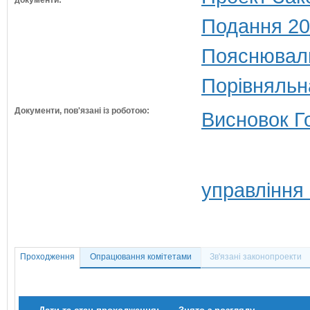
документи:
Подання 20
Пояснюваль
Порівняльн
Документи, пов'язані із роботою:
Висновок Г
управління 
Проходження
Опрацювання комітетами
Зв'язані законопроекти