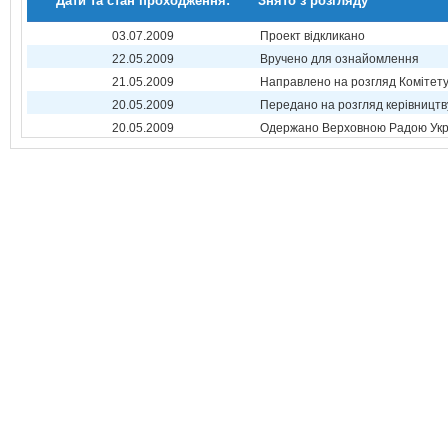
Дати та стан проходження:
Знято з розгляду
03.07.2009
Проект відкликано
22.05.2009
Вручено для ознайомлення
21.05.2009
Направлено на розгляд Комітет
20.05.2009
Передано на розгляд керівництв
20.05.2009
Одержано Верховною Радою Укр