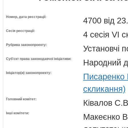
Номер, дата реєстрації:
4700 від 23
Сесія реєстрації:
4 сесія VI 
Рубрика законопроекту:
Установчі 
Суб'єкт права законодавчої ініціативи:
Народний д
Ініціатор(и) законопроекту:
Писаренко 
скликання)
Головний комітет:
Ківалов С.В
Інші комітети:
Макеєнко В.