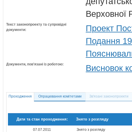
депутатсько
Верховної 
Текст законопроекту та супровідні
Проект Пос
документи:
Подання 19
Пояснюваль
Документи, пов'язані із роботою:
Висновок ко
Проходження
Опрацювання комітетами
Зв'язані законопроекти
Дати та стан проходження:
Знято з розгляду
07.07.2011
Знято з розгляду