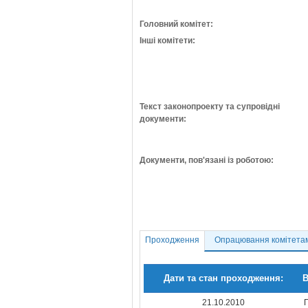
Головний комітет:
Інші комітети:
Текст законопроекту та супровідні
документи:
Документи, пов'язані із роботою:
Проходження
Опрацювання комітета
Дати та стан проходження:
В
21.10.2010