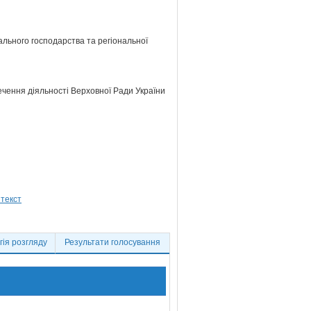
ального господарства та регіональної
ечення діяльності Верховної Ради України
ія розгляду
Результати голосування