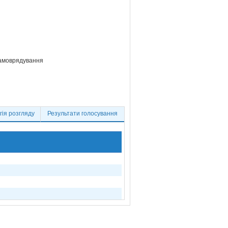
самоврядування
ія розгляду
Результати голосування