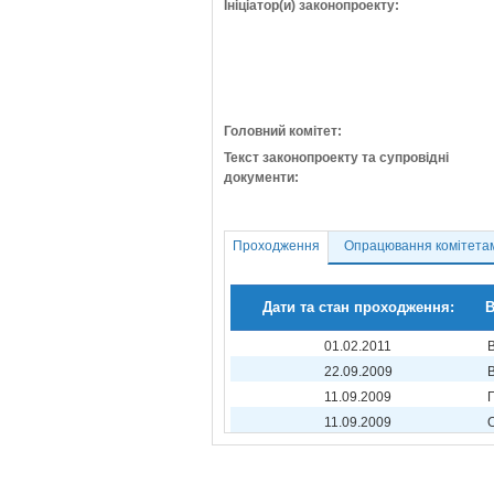
Ініціатор(и) законопроекту:
Головний комітет:
Текст законопроекту та супровідні
документи:
Проходження
Опрацювання комітета
Дати та стан проходження:
В
01.02.2011
22.09.2009
11.09.2009
11.09.2009