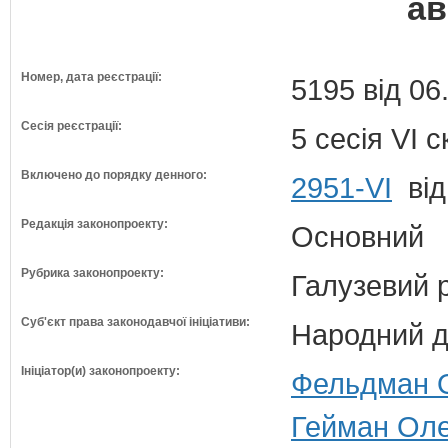
ав
Номер, дата реєстрації:
5195 від 06
Сесія реєстрації:
5 сесія VI 
Включено до порядку денного:
2951-VI
від
Редакція законопроекту:
Основний
Рубрика законопроекту:
Галузевий 
Суб'єкт права законодавчої ініціативи:
Народний д
Ініціатор(и) законопроекту:
Фельдман О
Гейман Олег