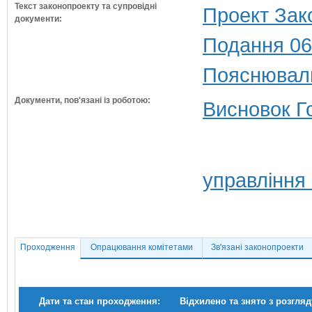
Текст законопроекту та супровідні
Проект Зак
документи:
Подання 06
Пояснюваль
Документи, пов'язані із роботою:
Висновок Г
управління 
Проходження
Опрацювання комітетами
Зв'язані законопроекти
Дати та стан проходження:
Відхилено та знято з розгляд