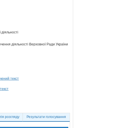
 діяльності
ечення діяльності Верховної Ради України
ія розгляду
Результати голосування