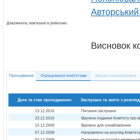
Авторський
Документи, пов'язані із роботою:
Висновок к
Проходження
Опрацювання комітетами
Зв'язані законопроекти
Дати та стан проходження:
Заслухано та знято з розгляд
23.12.2010
Питання заслухано
23.12.2010
Вручено подання Комітету про в
15.12.2009
Вручено для ознайомлення
07.12.2009
Направлено на розгляд Комітет
03.12.2009
Передано на розгляд керівництв