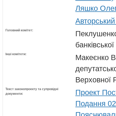
Ляшко Олег
Авторський
Головний комітет:
Пеклушенко 
банківської
Інші комітети:
Макеєнко В.
депутатсько
Верховної 
Текст законопроекту та супровідні
Проект Пос
документи:
Подання 02
Пояснюваль