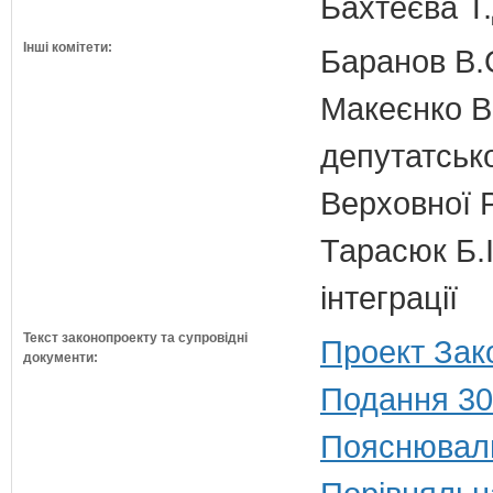
Бахтеєва Т.
Інші комітети:
Баранов В.
Макеєнко В.
депутатсько
Верховної 
Тарасюк Б.І
інтеграції
Текст законопроекту та супровідні
Проект Зак
документи:
Подання 30
Пояснюваль