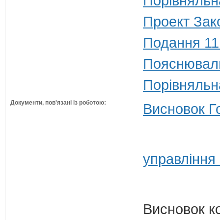
Порівняльн
Проект Зако
Подання 11
Пояснюваль
Порівняльн
Документи, пов'язані із роботою:
Висновок Г
управління
Висновок к