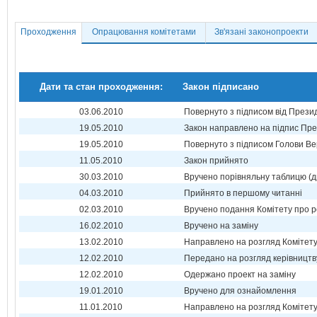
Проходження
Опрацювання комітетами
Зв'язані законопроекти
Дати та стан проходження:
Закон підписано
03.06.2010
Повернуто з підписом від Прези
19.05.2010
Закон направлено на підпис Пре
19.05.2010
Повернуто з підписом Голови Ве
11.05.2010
Закон прийнято
30.03.2010
Вручено порівняльну таблицю (д
04.03.2010
Прийнято в першому читанні
02.03.2010
Вручено подання Комітету про р
16.02.2010
Вручено на заміну
13.02.2010
Направлено на розгляд Комітет
12.02.2010
Передано на розгляд керівництв
12.02.2010
Одержано проект на заміну
19.01.2010
Вручено для ознайомлення
11.01.2010
Направлено на розгляд Комітет