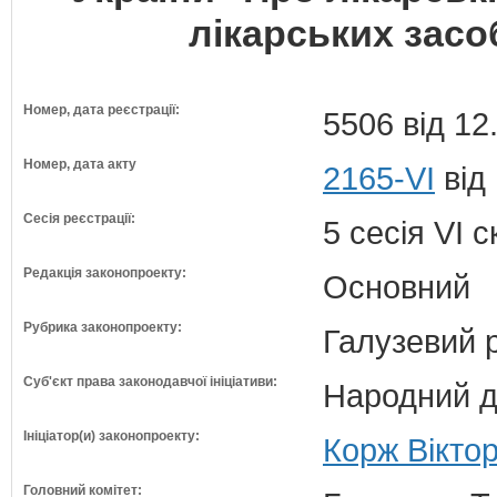
лікарських зас
Номер, дата реєстрації:
5506 від 12
Номер, дата акту
2165-VI
від 
Сесія реєстрації:
5 сесія VI 
Редакція законопроекту:
Основний
Рубрика законопроекту:
Галузевий 
Суб'єкт права законодавчої ініціативи:
Народний д
Ініціатор(и) законопроекту:
Корж Віктор
Головний комітет: