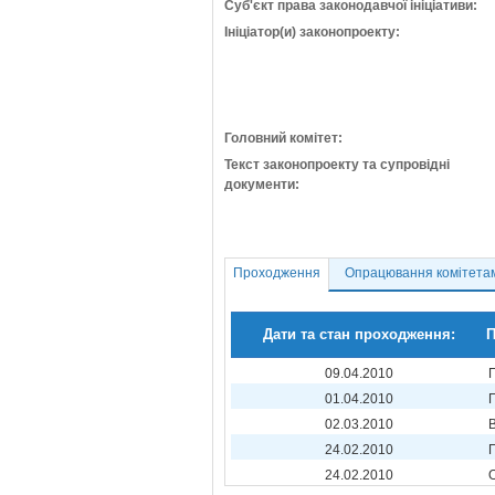
Суб'єкт права законодавчої ініціативи:
Ініціатор(и) законопроекту:
Головний комітет:
Текст законопроекту та супровідні
документи:
Проходження
Опрацювання комітета
Дати та стан проходження:
П
09.04.2010
01.04.2010
02.03.2010
24.02.2010
24.02.2010