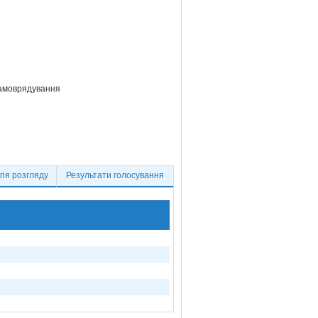
самоврядування
ія розгляду
Результати голосування