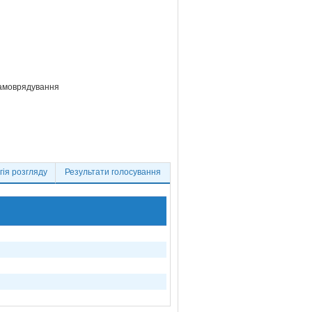
самоврядування
ія розгляду
Результати голосування