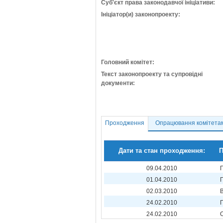
Суб'єкт права законодавчої ініціативи:
Ініціатор(и) законопроекту:
Головний комітет:
Текст законопроекту та супровідні
документи:
Проходження
Опрацювання комітета
Дати та стан проходження:
П
09.04.2010
01.04.2010
02.03.2010
24.02.2010
24.02.2010