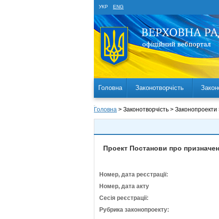
УКР
ENG
Головна
Законотворчість
Закон
Головна
> Законотворчість > Законопроекти
Проект Постанови про призначен
Номер, дата реєстрації:
Номер, дата акту
Сесія реєстрації:
Рубрика законопроекту: