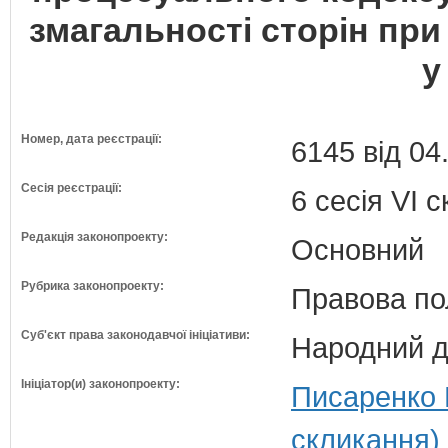
змагальності сторін при
у
Номер, дата реєстрації:
6145 від 04
Сесія реєстрації:
6 сесія VI 
Редакція законопроекту:
Основний
Рубрика законопроекту:
Правова по
Суб'єкт права законодавчої ініціативи:
Народний д
Ініціатор(и) законопроекту:
Писаренко 
скликання)