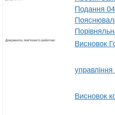
Подання 04
Пояснюваль
Порівняльн
Документи, пов'язані із роботою:
Висновок Г
управління
Висновок ко