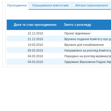
Проходження
Опрацювання комітетами
Зв'язані законопроекти
Дати та стан проходження:
Знято з розгляду
22.12.2010
Проект відкликано
21.12.2010
Вручено подання Комітету про 
10.03.2010
Вручено для ознайомлення
05.03.2010
Направлено на розгляд Комітет
04.03.2010
Передано на розгляд керівництв
04.03.2010
Одержано Верховною Радою Укр