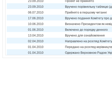
23.09.2010
Проект не прийнято
23.09.2010
Вручено порівняльну таблицю (д
06.07.2010
Прийнято в першому читанні
17.06.2010
Вручено подання Комітету про 
10.06.2010
Визначено Президентом як неві
01.06.2010
Включено до порядку денного
13.04.2010
Вручено для ознайомлення
02.04.2010
Направлено на розгляд Комітет
01.04.2010
Передано на розгляд керівництв
01.04.2010
Одержано Верховною Радою Укр