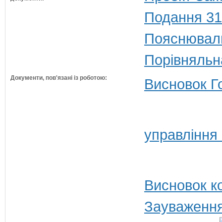
Подання 31
Пояснюваль
Порівняльн
Документи, пов'язані із роботою:
Висновок Г
управління
Висновок ко
Зауваження