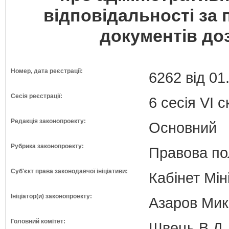
відповідальності за
документів до
Номер, дата реєстрації:
6262 від 01
Сесія реєстрації:
6 сесія VI 
Редакція законопроекту:
Основний
Рубрика законопроекту:
Правова по
Суб'єкт права законодавчої ініціативи:
Кабінет Мін
Ініціатор(и) законопроекту:
Азаров Мико
Головний комітет:
Швець В.Д. 