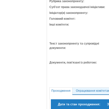
Рубрика законопроекту:
Суб'єкт права законодавчої ініціативи:
Ініціатор(и) законопроекту:
Головний комітет:
Інші комітети:
Текст законопроекту та супровідні
документи:
Документи, пов'язані із роботою:
Проходження
Опрацювання комітета
Дати та стан проходження:
З