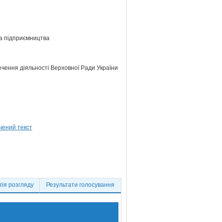
та підприємництва
ечення діяльності Верховної Ради України
ія розгляду
Результати голосування