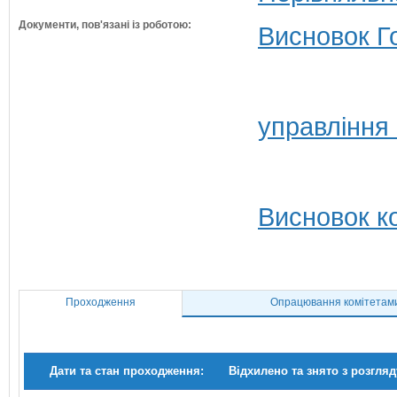
Документи, пов'язані із роботою:
Висновок Г
управління
Висновок ко
Проходження
Опрацювання комітетам
Дати та стан проходження:
Відхилено та знято з розгляд