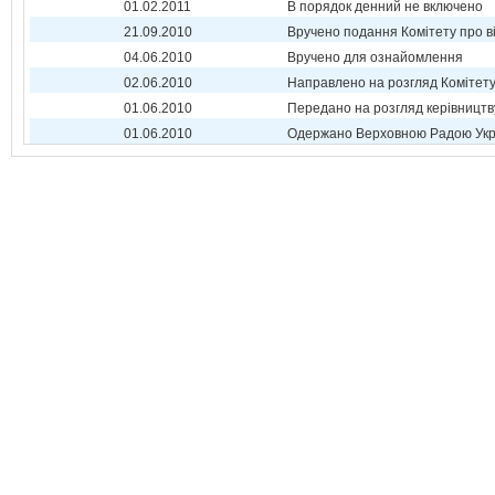
01.02.2011
В порядок денний не включено
21.09.2010
Вручено подання Комітету про в
04.06.2010
Вручено для ознайомлення
02.06.2010
Направлено на розгляд Комітет
01.06.2010
Передано на розгляд керівництв
01.06.2010
Одержано Верховною Радою Укр