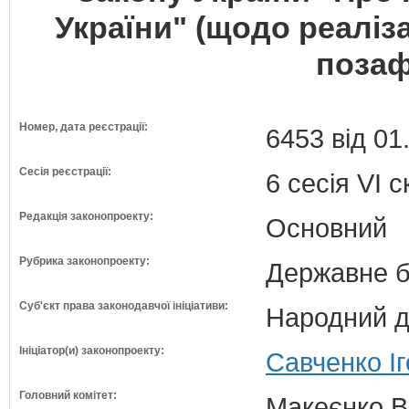
України" (щодо реаліза
позаф
Номер, дата реєстрації:
6453 від 01
Сесія реєстрації:
6 сесія VI 
Редакція законопроекту:
Основний
Рубрика законопроекту:
Державне б
Суб'єкт права законодавчої ініціативи:
Народний д
Ініціатор(и) законопроекту:
Савченко Іг
Головний комітет:
Макеєнко В.