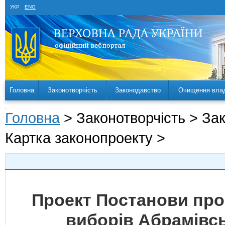
УКР
ENG
Головна
Законотворчість
Законодавство
Очищення вла
Головна
> Законотворчість > За
Картка законопроекту >
Проект Постанови про
виборів Абрамівсь