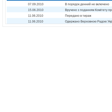
07.09.2010
В порядок денний не включено
15.06.2010
Вручено з поданням Комітету пр
11.06.2010
Передано в тираж
11.06.2010
Одержано Верховною Радою Укр