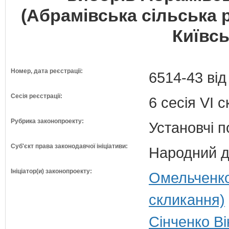
(Абрамівська сільська
Київсь
Номер, дата реєстрації:
6514-43 від
Сесія реєстрації:
6 сесія VI 
Рубрика законопроекту:
Установчі 
Суб'єкт права законодавчої ініціативи:
Народний д
Ініціатор(и) законопроекту:
Омельченко
скликання)
Сінченко Ві