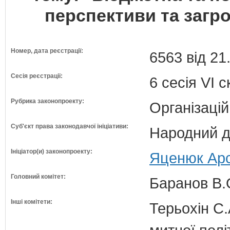
перспективи та загро
Номер, дата реєстрації:
6563 від 21
Сесія реєстрації:
6 сесія VI 
Рубрика законопроекту:
Організацій
Суб'єкт права законодавчої ініціативи:
Народний д
Ініціатор(и) законопроекту:
Яценюк Арс
Головний комітет:
Баранов В.
Інші комітети:
Терьохін С.