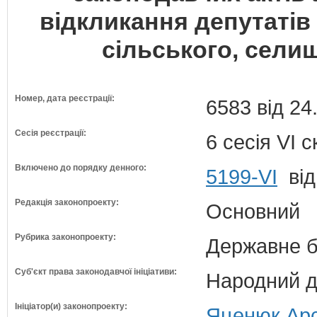
відкликання депутатів 
сільського, селищ
Номер, дата реєстрації:
6583 від 24
Сесія реєстрації:
6 сесія VI 
Включено до порядку денного:
5199-VI
від
Редакція законопроекту:
Основний
Рубрика законопроекту:
Державне б
Суб'єкт права законодавчої ініціативи:
Народний д
Ініціатор(и) законопроекту:
Яценюк Арс