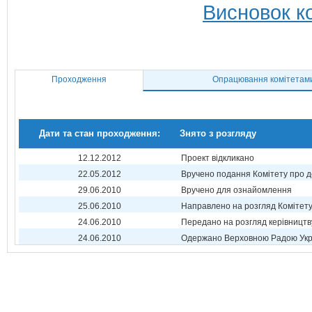
Висновок ко
Проходження
Опрацювання комітетам
Дати та стан проходження:
Знято з розгляду
12.12.2012
Проект відкликано
22.05.2012
Вручено подання Комітету про 
29.06.2010
Вручено для ознайомлення
25.06.2010
Направлено на розгляд Комітет
24.06.2010
Передано на розгляд керівництв
24.06.2010
Одержано Верховною Радою Укр