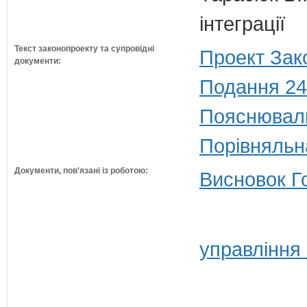
інтеграції
Текст законопроекту та супровідні
Проект Зак
документи:
Подання 24
Пояснюваль
Порівняльн
Документи, пов'язані із роботою:
Висновок Г
управління