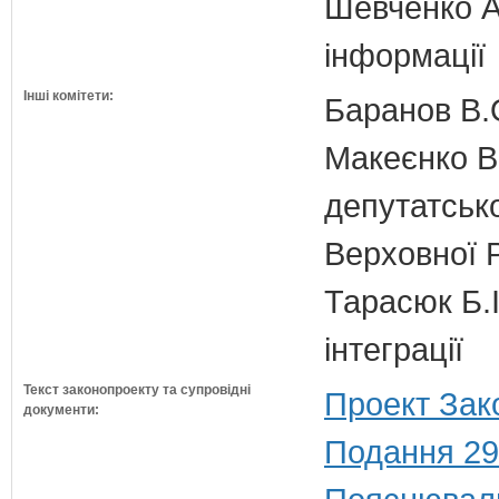
Шевченко А.
інформації
Інші комітети:
Баранов В.
Макеєнко В.
депутатсько
Верховної 
Тарасюк Б.І
інтеграції
Текст законопроекту та супровідні
Проект Зак
документи:
Подання 29