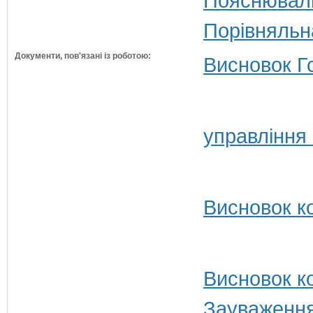
Пояснюваль
Порівняльн
Документи, пов'язані із роботою:
Висновок Г
управління
Висновок ко
Висновок ко
Зауваження