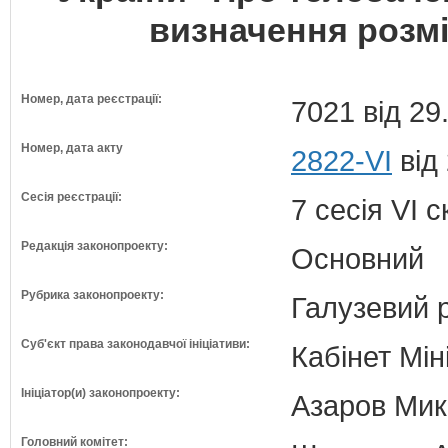
визначення розмі
Номер, дата реєстрації:
7021 від 29
Номер, дата акту
2822-VI
від
Сесія реєстрації:
7 сесія VI 
Редакція законопроекту:
Основний
Рубрика законопроекту:
Галузевий 
Суб'єкт права законодавчої ініціативи:
Кабінет Мін
Ініціатор(и) законопроекту:
Азаров Мико
Головний комітет: