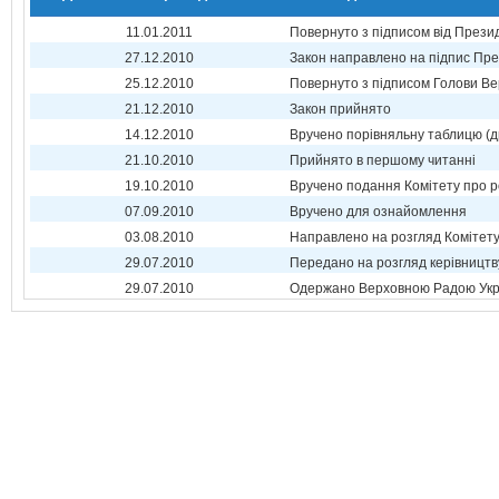
11.01.2011
Повернуто з підписом від Прези
27.12.2010
Закон направлено на підпис Пре
25.12.2010
Повернуто з підписом Голови Ве
21.12.2010
Закон прийнято
14.12.2010
Вручено порівняльну таблицю (д
21.10.2010
Прийнято в першому читанні
19.10.2010
Вручено подання Комітету про р
07.09.2010
Вручено для ознайомлення
03.08.2010
Направлено на розгляд Комітет
29.07.2010
Передано на розгляд керівництв
29.07.2010
Одержано Верховною Радою Укр