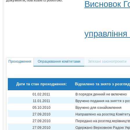
Документи, пов'язані із роботою:
Висновок Г
управління
Проходження
Опрацювання комітетами
Зв'язані законопроекти
Дати та стан проходження:
Відхилено та знято з розгляд
01.02.2011
В порядок денний не включено
11.01.2011
Вручено подання на зняття з ро
05.10.2010
Вручено для ознайомлення
27.09.2010
Направлено на розгляд Комітет
27.09.2010
Передано на розгляд керівництв
27.09.2010
Одержано Верховною Радою Укр