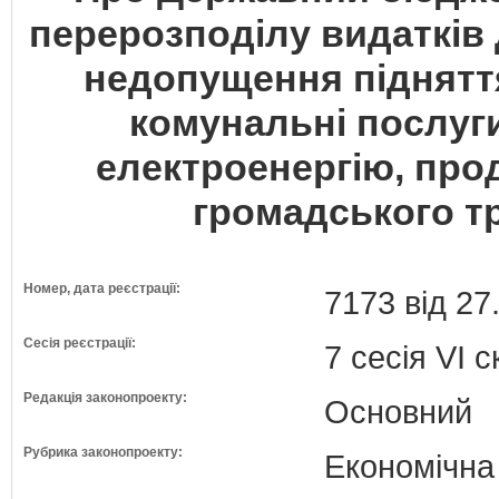
перерозподілу видатків
недопущення підняття
комунальні послуги 
електроенергію, про
громадського тр
Номер, дата реєстрації:
7173 від 27
Сесія реєстрації:
7 сесія VI 
Редакція законопроекту:
Основний
Рубрика законопроекту:
Економічна