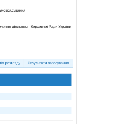
самоврядування
ечення діяльності Верховної Ради України
ія розгляду
Результати голосування