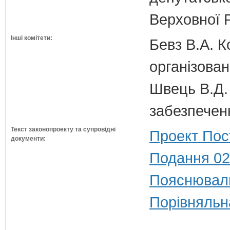
Верховної 
Інші комітети:
Бевз В.А. К
організован
Швець В.Д. 
забезпечен
Текст законопроекту та супровідні
Проект Пос
документи:
Подання 02
Пояснюваль
Порівняльн