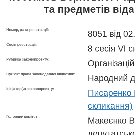
та предметів віда
Номер, дата реєстрації:
8051 від 02
Сесія реєстрації:
8 сесія VI 
Рубрика законопроекту:
Організацій
Суб'єкт права законодавчої ініціативи:
Народний д
Ініціатор(и) законопроекту:
Писаренко 
скликання)
Головний комітет:
Макеєнко В.
депутатсько