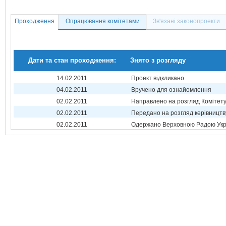
Проходження
Опрацювання комітетами
Зв'язані законопроекти
Дати та стан проходження:
Знято з розгляду
14.02.2011
Проект відкликано
04.02.2011
Вручено для ознайомлення
02.02.2011
Направлено на розгляд Комітет
02.02.2011
Передано на розгляд керівництв
02.02.2011
Одержано Верховною Радою Укр