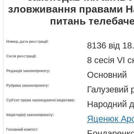
зловживання правами Н
питань телебаче
Номер, дата реєстрації:
8136 від 18
Сесія реєстрації:
8 сесія VI 
Редакція законопроекту:
Основний
Рубрика законопроекту:
Галузевий 
Суб'єкт права законодавчої ініціативи:
Народний д
Ініціатор(и) законопроекту:
Яценюк Арс
Головний комітет:
Бондаренко