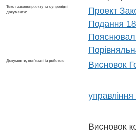
Текст законопроекту та супровідні
Проект Зак
документи:
Подання 18
Пояснюваль
Порівняльн
Документи, пов'язані із роботою:
Висновок Г
управління 
Висновок к