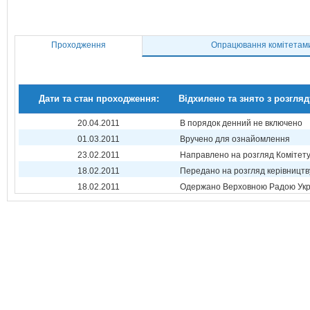
Проходження
Опрацювання комітетам
Дати та стан проходження:
Відхилено та знято з розгляд
20.04.2011
В порядок денний не включено
01.03.2011
Вручено для ознайомлення
23.02.2011
Направлено на розгляд Комітет
18.02.2011
Передано на розгляд керівництв
18.02.2011
Одержано Верховною Радою Укр