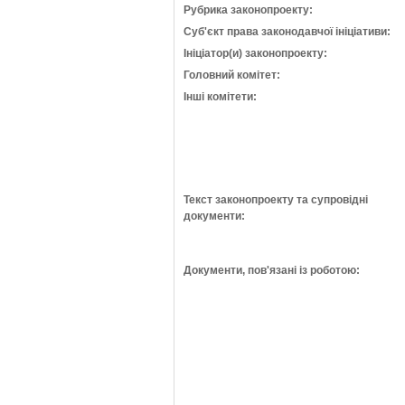
Рубрика законопроекту:
Суб'єкт права законодавчої ініціативи:
Ініціатор(и) законопроекту:
Головний комітет:
Інші комітети:
Текст законопроекту та супровідні
документи:
Документи, пов'язані із роботою: