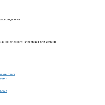
самоврядування
ечення діяльності Верховної Ради України