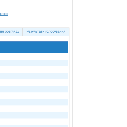
ія розгляду
Результати голосування