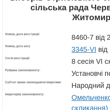
сільська рада Чер
Житомирс
Номер, дата реєстрації:
8460-7 від 
Номер, дата акту
3345-VI
від 
Сесія реєстрації:
8 сесія VI 
Рубрика законопроекту:
Установчі 
Суб'єкт права законодавчої ініціативи:
Народний д
Ініціатор(и) законопроекту:
Омельченко
скликання)