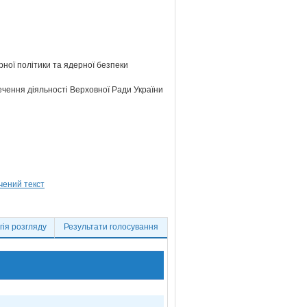
ної політики та ядерної безпеки
ечення діяльності Верховної Ради України
ія розгляду
Результати голосування