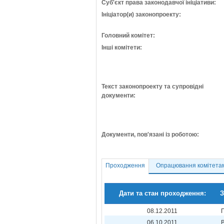
Суб'єкт права законодавчої ініціативи:
Ініціатор(и) законопроекту:
Головний комітет:
Інші комітети:
Текст законопроекту та супровідні
документи:
Документи, пов'язані із роботою:
Проходження
Опрацювання комітета
Дати та стан проходження:
З
08.12.2011
06.10.2011