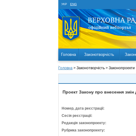
УКР
ENG
Головна
Законотворчість
Закон
Головна
> Законотворчість > Законопроекти
Проект Закону про внесення змін
Номер, дата реєстрації:
Сесія реєстрації:
Редакція законопроекту:
Рубрика законопроекту: