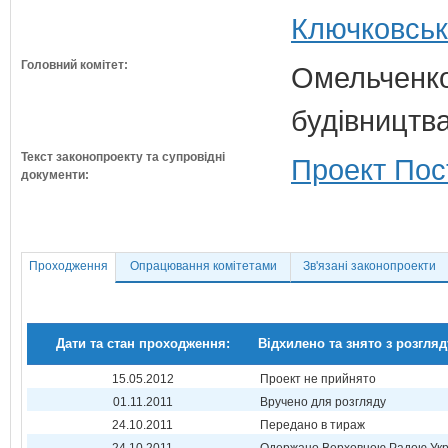
Ключковськ
Головний комітет:
Омельченко
будівництв
Текст законопроекту та супровідні
Проект Пос
документи:
Проходження
Опрацювання комітетами
Зв'язані законопроекти
Дати та стан проходження:
Відхилено та знято з розгляд
15.05.2012
Проект не прийнято
01.11.2011
Вручено для розгляду
24.10.2011
Передано в тираж