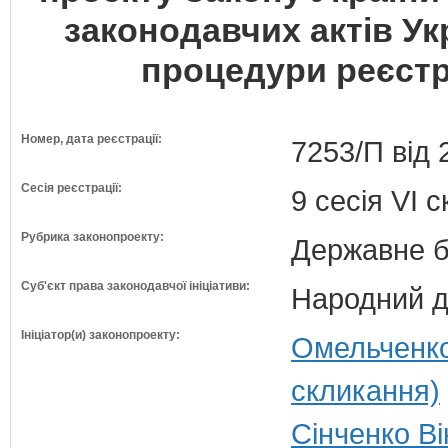
законодавчих актів У
процедури реєстра
Номер, дата реєстрації:
7253/П від 
Сесія реєстрації:
9 сесія VI 
Рубрика законопроекту:
Державне б
Суб'єкт права законодавчої ініціативи:
Народний д
Ініціатор(и) законопроекту:
Омельченко
скликання)
Сінченко Ві