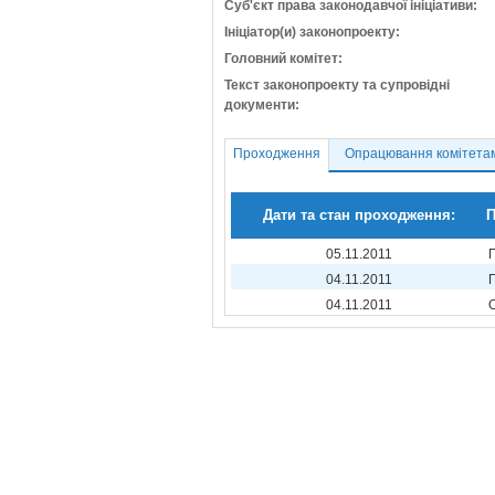
Суб'єкт права законодавчої ініціативи:
Ініціатор(и) законопроекту:
Головний комітет:
Текст законопроекту та супровідні
документи:
Проходження
Опрацювання комітета
Дати та стан проходження:
П
05.11.2011
04.11.2011
04.11.2011