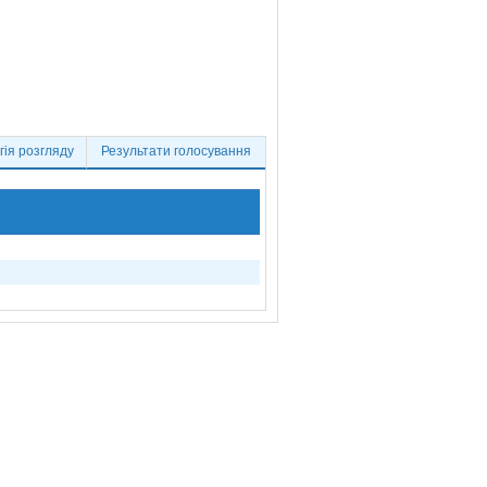
ія розгляду
Результати голосування